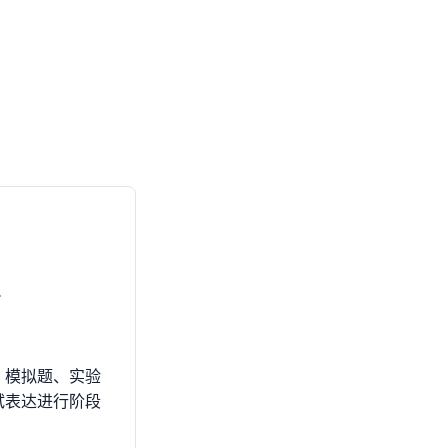
导
、模拟题、实验
试表达进行阶段