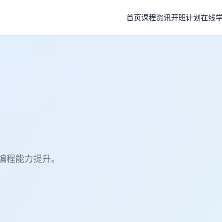
首页
课程
资讯
开班计划
在线
师编程能力提升。