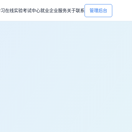
学习
在线实验
考试中心
就业
企业服务
关于
联系
管理后台