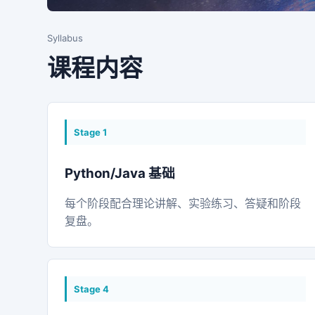
Syllabus
课程内容
Stage
1
Python/Java 基础
每个阶段配合理论讲解、实验练习、答疑和阶段
复盘。
Stage
4